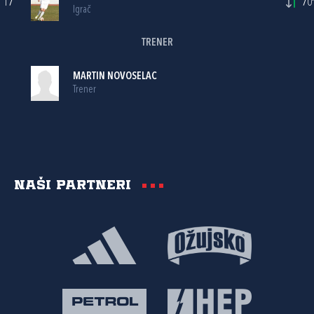
17
70'
Igrač
TRENER
MARTIN NOVOSELAC
Trener
Naši partneri