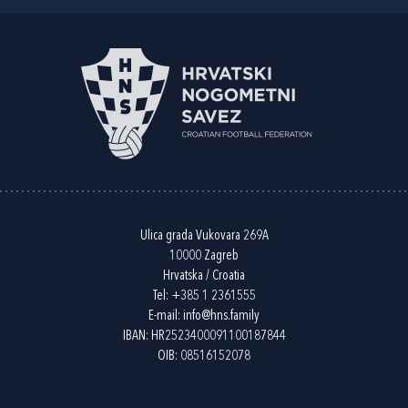
Ulica grada Vukovara 269A
10000 Zagreb
Hrvatska / Croatia
Tel:
+385 1 2361555
E-mail:
info@hns.family
IBAN: HR2523400091100187844
OIB: 08516152078