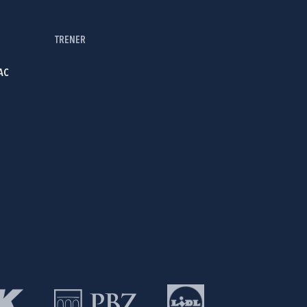
TRENER
AC