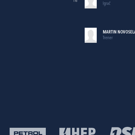
18
Igrač
MARTIN NOVOSEL
Trener