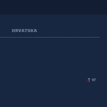
HRVATSKA
90'