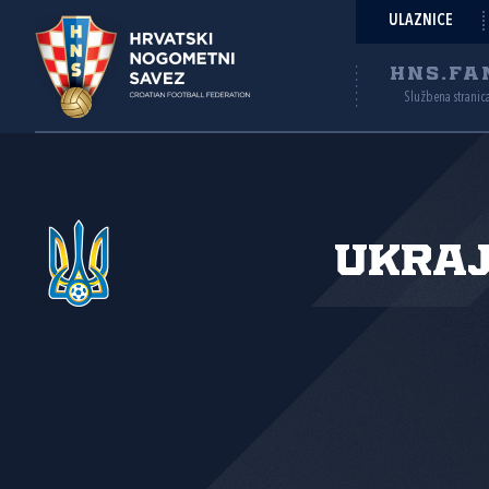
ULAZNICE
HNS.FA
Službena stranic
Ukraj