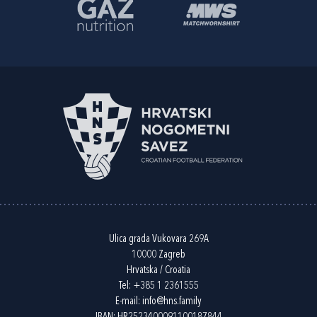
Ulica grada Vukovara 269A
10000 Zagreb
Hrvatska / Croatia
Tel:
+385 1 2361555
E-mail:
info@hns.family