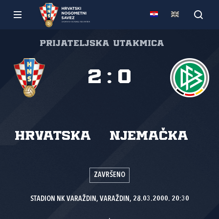
Prijateljska utakmica
2
:
0
Hrvatska
Njemačka
ZAVRŠENO
STADION NK VARAŽDIN, VARAŽDIN, 28.03.2000. 20:30