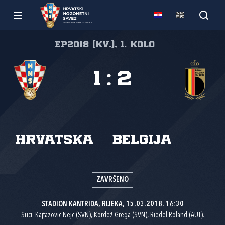
EP2018 (kv.), 1. kolo
1
:
2
Hrvatska
Belgija
ZAVRŠENO
STADION KANTRIDA, RIJEKA, 15.03.2018. 16:30
Suci: Kajtazovic Nejc (SVN), Kordež Grega (SVN), Riedel Roland (AUT).