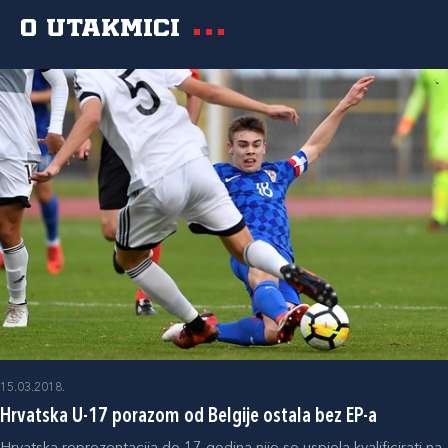
O utakmici
15.03.2018.
Hrvatska U-17 porazom od Belgije ostala bez EP-a