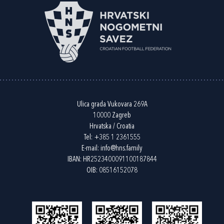
Ulica grada Vukovara 269A
10000 Zagreb
Hrvatska / Croatia
Tel:
+385 1 2361555
E-mail:
info@hns.family
IBAN: HR2523400091100187844
OIB: 08516152078