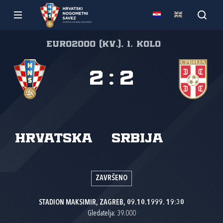
Euro2000 (kv.), 1. kolo
2
:
2
Hrvatska
Srbija
ZAVRŠENO
STADION MAKSIMIR, ZAGREB, 09.10.1999. 19:30
Gledatelja: 39.000