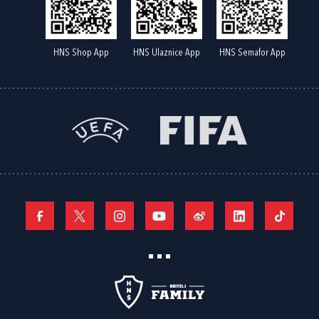
HNS Shop App
HNS Ulaznice App
HNS Semafor App