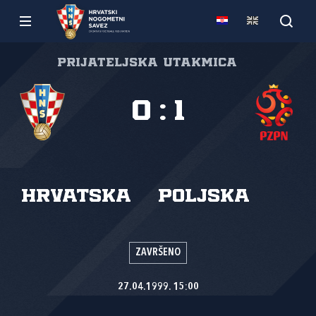
Prijateljska utakmica
0
:
1
Hrvatska
Poljska
ZAVRŠENO
27.04.1999. 15:00