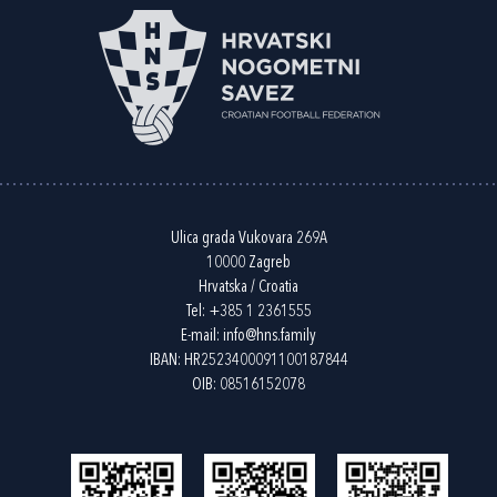
Ulica grada Vukovara 269A
10000 Zagreb
Hrvatska / Croatia
Tel:
+385 1 2361555
E-mail:
info@hns.family
IBAN: HR2523400091100187844
OIB: 08516152078