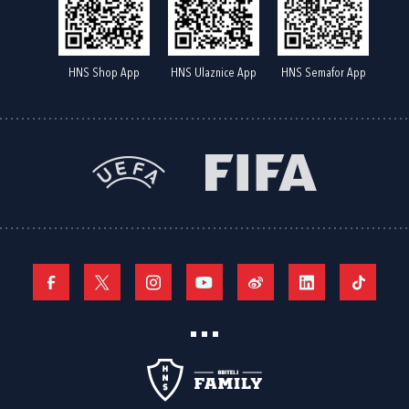
HNS Shop App
HNS Ulaznice App
HNS Semafor App