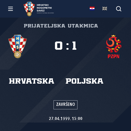
Prijateljska utakmica
0
:
1
Hrvatska
Poljska
ZAVRŠENO
27.04.1999. 15:00