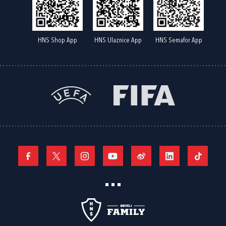
HNS Shop App
HNS Ulaznice App
HNS Semafor App