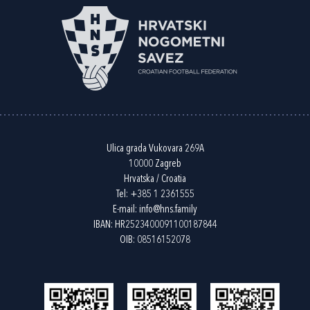
Ulica grada Vukovara 269A
10000 Zagreb
Hrvatska / Croatia
Tel:
+385 1 2361555
E-mail:
info@hns.family
IBAN: HR2523400091100187844
OIB: 08516152078