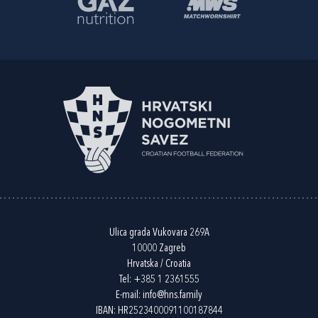
Ulica grada Vukovara 269A
10000 Zagreb
Hrvatska / Croatia
Tel:
+385 1 2361555
E-mail:
info@hns.family
IBAN: HR2523400091100187844