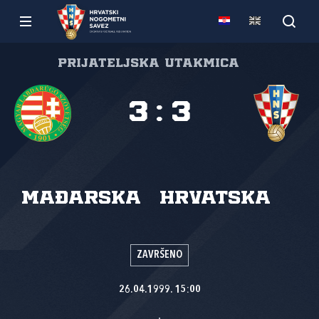
Prijateljska utakmica
3
:
3
Mađarska
Hrvatska
ZAVRŠENO
26.04.1999. 15:00