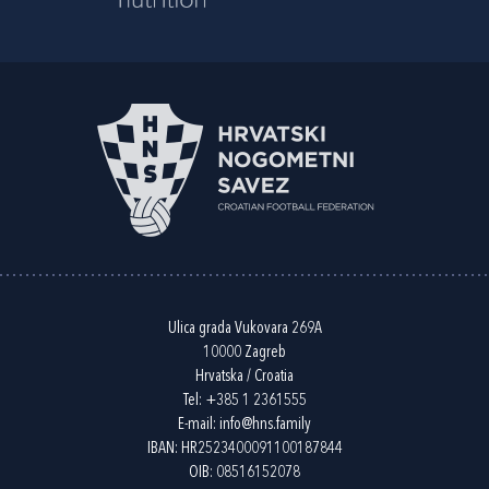
Ulica grada Vukovara 269A
10000 Zagreb
Hrvatska / Croatia
Tel:
+385 1 2361555
E-mail:
info@hns.family
IBAN: HR2523400091100187844
OIB: 08516152078