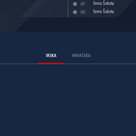
Tomo Šokota
65'
Tomo Šokota
86'
IRSKA
HRVATSKA