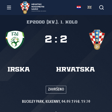
EP2000 (kv.), 1. kolo
2
:
2
Irska
Hrvatska
ZAVRŠENO
BUCKLEY PARK, KILKENNY, 04.09.1998. 19:30