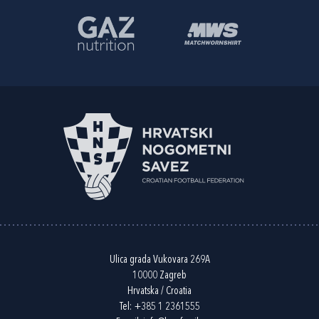
Ulica grada Vukovara 269A
10000 Zagreb
Hrvatska / Croatia
Tel:
+385 1 2361555