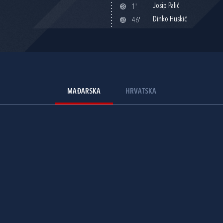
Josip Palić
1'
Dinko Huskić
46'
MAĐARSKA
HRVATSKA