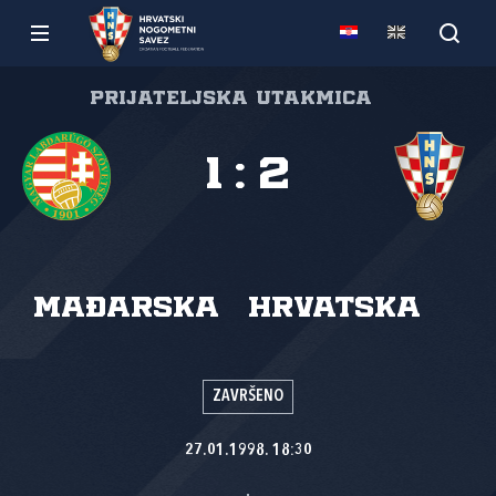
Prijateljska utakmica
1
:
2
Mađarska
Hrvatska
ZAVRŠENO
27.01.1998. 18:30