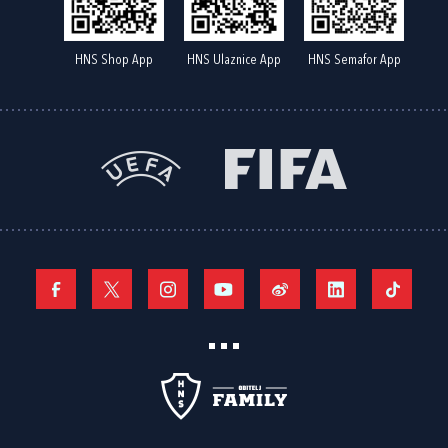
HNS Shop App
HNS Ulaznice App
HNS Semafor App