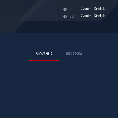
Zvonimir Kiseljak
1'
Zvonimir Kiseljak
70'
SLOVENIJA
HRVATSKA