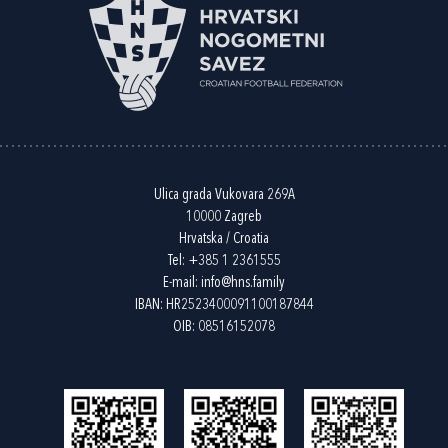
Ulica grada Vukovara 269A
10000 Zagreb
Hrvatska / Croatia
Tel:
+385 1 2361555
E-mail:
info@hns.family
IBAN: HR2523400091100187844
OIB: 08516152078