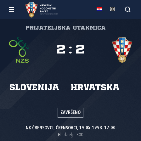
Prijateljska utakmica
2
:
2
Slovenija
Hrvatska
ZAVRŠENO
NK ČRENSOVCI, ČRENSOVCI, 19.05.1998. 17:00
Gledatelja: 300