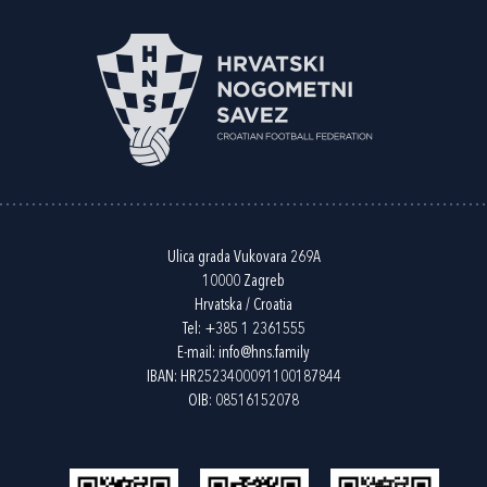
Ulica grada Vukovara 269A
10000 Zagreb
Hrvatska / Croatia
Tel:
+385 1 2361555
E-mail:
info@hns.family
IBAN: HR2523400091100187844
OIB: 08516152078