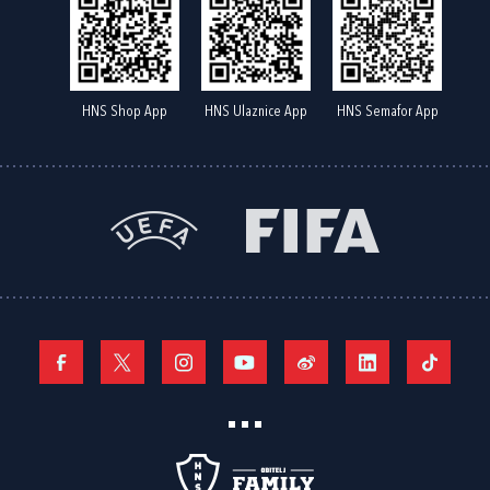
HNS Shop App
HNS Ulaznice App
HNS Semafor App