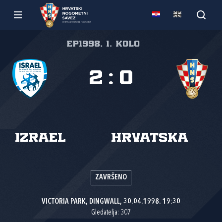
EP1998, 1. kolo
2
:
0
Izrael
Hrvatska
ZAVRŠENO
VICTORIA PARK, DINGWALL, 30.04.1998. 19:30
Gledatelja: 307