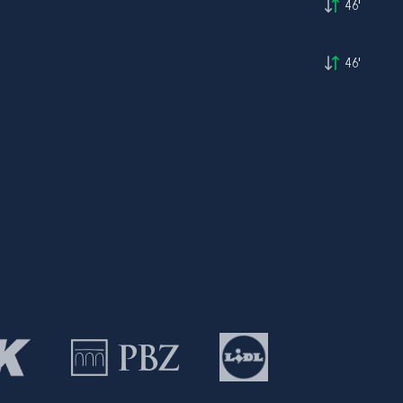
46'
46'