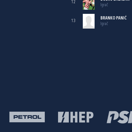
12
Igrač
BRANKO PANIĆ
13
Igrač