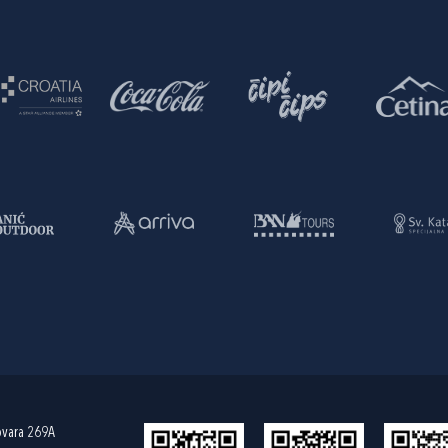
ovara 269A