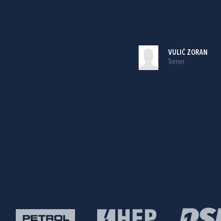
VULIĆ ZORAN
Trener