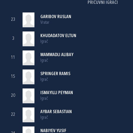
PRIČUVNI IGRAČI
GARIBOV RUSLAN
23
Vratar
KHUDADATOV ELTUN
3
Igrač
MAMMADLI ALIBAY
11
Igrač
SPRINGER RAMIS
15
Igrač
ISMAYILLI PEYMAN
20
Igrač
AYBAR SEBASTIAN
22
Igrač
NABIYEV YUSIF