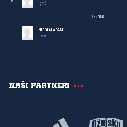
24
Igrač
TRENER
NICOLAI ADAM
Trener
Naši partneri