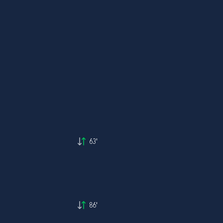
63'
86'