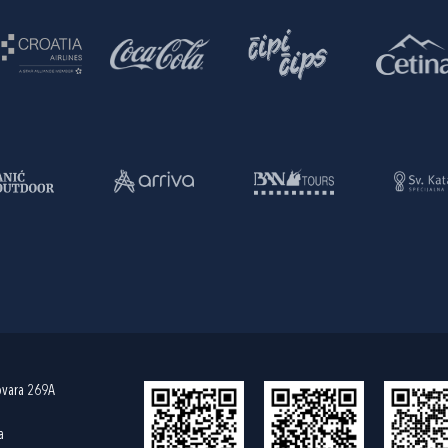
ovara 269A
a