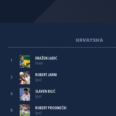
HRVATSKA
DRAŽEN LADIĆ
1
Vratar
ROBERT JARNI
3
Igrač
SLAVEN BILIĆ
6
Igrač
ROBERT PROSINEČKI
8
Igrač