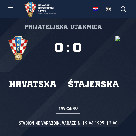
Prijateljska utakmica
0
:
0
Hrvatska
Štajerska
ZAVRŠENO
STADION NK VARAŽDIN, VARAŽDIN, 19.04.1995. 13:00