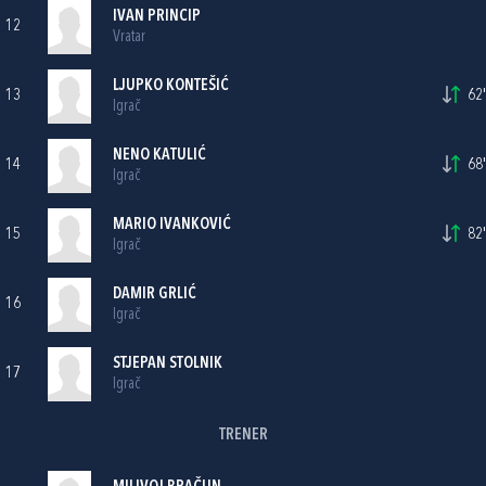
IVAN PRINCIP
12
Vratar
LJUPKO KONTEŠIĆ
13
62'
Igrač
NENO KATULIĆ
14
68'
Igrač
MARIO IVANKOVIĆ
15
82'
Igrač
DAMIR GRLIĆ
16
Igrač
STJEPAN STOLNIK
17
Igrač
TRENER