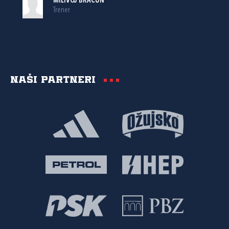
MILIVOJ BRAČUN
Trener
Naši partneri