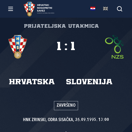
Prijateljska utakmica
1
:
1
Hrvatska
Slovenija
ZAVRŠENO
HNK ZRINSKI, ODRA SISAČKA, 26.09.1995. 13:00