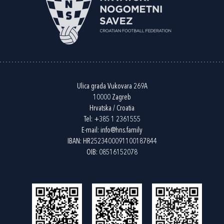
Ulica grada Vukovara 269A
10000 Zagreb
Hrvatska / Croatia
Tel:
+385 1 2361555
E-mail:
info@hns.family
IBAN: HR2523400091100187844
OIB: 08516152078