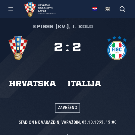
EP1996 (kv.), 1. kolo
2
:
2
Hrvatska
Italija
ZAVRŠENO
STADION NK VARAŽDIN, VARAŽDIN, 05.10.1995. 15:00