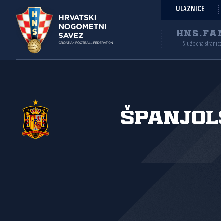
ULAZNICE
HNS.FA
Službena stranic
Španjol