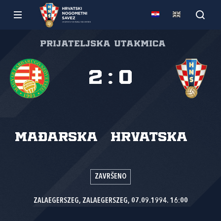
Prijateljska utakmica
2
:
0
Mađarska
Hrvatska
ZAVRŠENO
ZALAEGERSZEG, ZALAEGERSZEG, 07.09.1994. 16:00