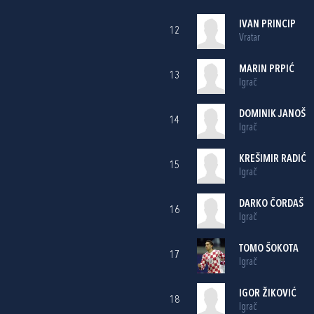
IVAN PRINCIP
12
Vratar
MARIN PRPIĆ
13
Igrač
DOMINIK JANOŠ
14
Igrač
KREŠIMIR RADIĆ
15
Igrač
DARKO ČORDAŠ
16
Igrač
TOMO ŠOKOTA
17
Igrač
IGOR ŽIKOVIĆ
18
Igrač