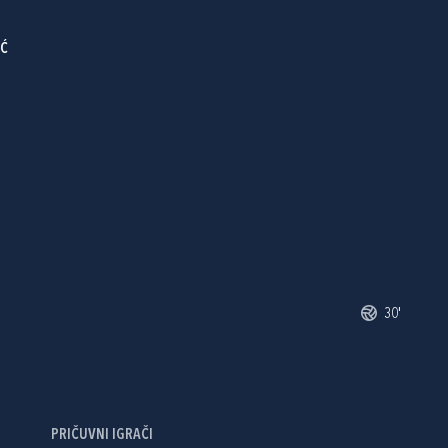
IĆ
30'
PRIČUVNI IGRAČI