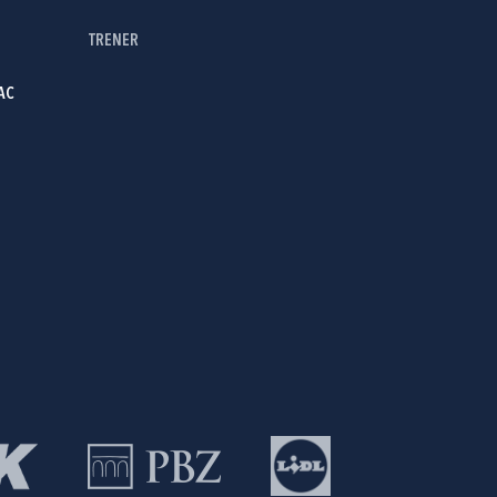
TRENER
AC