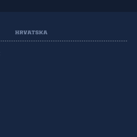
HRVATSKA
Ć