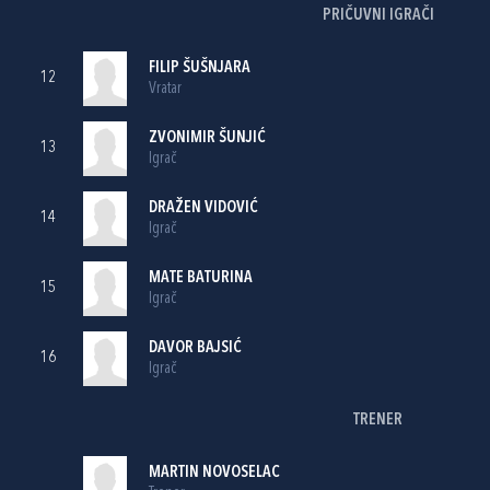
PRIČUVNI IGRAČI
FILIP ŠUŠNJARA
12
Vratar
ZVONIMIR ŠUNJIĆ
13
Igrač
DRAŽEN VIDOVIĆ
14
Igrač
MATE BATURINA
15
Igrač
DAVOR BAJSIĆ
16
Igrač
TRENER
MARTIN NOVOSELAC