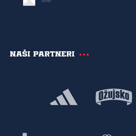
Trener
Naši partneri