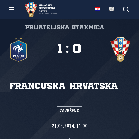
Prijateljska utakmica
1
:
0
Francuska
Hrvatska
ZAVRŠENO
21.05.2014. 11:00