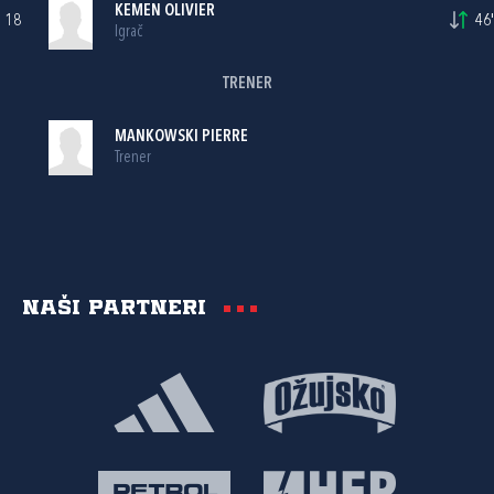
KEMEN OLIVIER
18
46'
Igrač
TRENER
MANKOWSKI PIERRE
Trener
Naši partneri