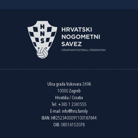
Ulica grada Vukovara 269A
10000 Zagreb
Hrvatska / Croatia
Tel:
+385 1 2361555
E-mail:
info@hns.family
IBAN: HR2523400091100187844
OIB: 08516152078