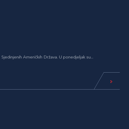
m Sjedinjenih Američkih Država. U ponedjeljak su...