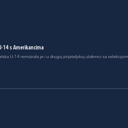
U-14 s Amerikancima
tska U-14 remizirala je i u drugoj prijateljskoj utakmici sa selekcijo