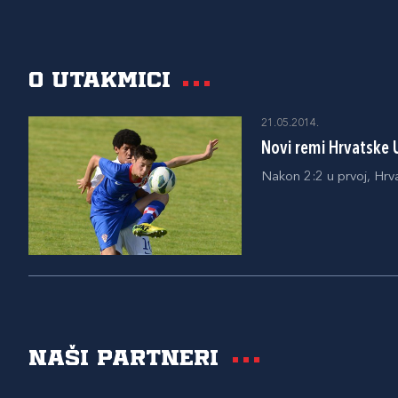
O utakmici
21.05.2014.
Novi remi Hrvatske 
Nakon 2:2 u prvoj, Hrva
Naši partneri