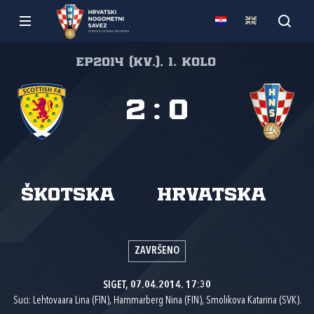
EP2014 (kv.), 1. kolo
2
:
0
Škotska
Hrvatska
ZAVRŠENO
SIGET, 07.04.2014. 17:30
Suci: Lehtovaara Lina (FIN), Hammarberg Nina (FIN), Smolikova Katarina (SVK).