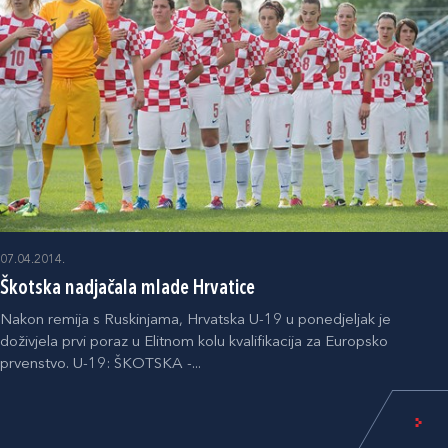
07.04.2014.
Škotska nadjačala mlade Hrvatice
Nakon remija s Ruskinjama, Hrvatska U-19 u ponedjeljak je
doživjela prvi poraz u Elitnom kolu kvalifikacija za Europsko
prvenstvo. U-19: ŠKOTSKA -...