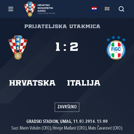
Prijateljska utakmica
1
:
2
Hrvatska
Italija
ZAVRŠENO
GRADSKI STADION, UMAG, 11.03.2014. 15:00
Suci: Marin Vidulin (CRO), Hrvoje Mađarić (CRO), Mato Čavarović (CRO).