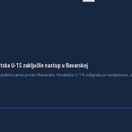
tska U-15 zaključile nastup u Bavarskoj
m utakmicama protiv Bavarske Hrvatska U-14 odigrala je neriješeno, a