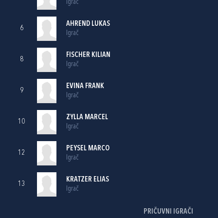
Igrač
AHREND LUKAS
6
Igrač
FISCHER KILIAN
8
Igrač
EVINA FRANK
9
Igrač
ZYLLA MARCEL
10
Igrač
PEYSEL MARCO
12
Igrač
KRATZER ELIAS
13
Igrač
PRIČUVNI IGRAČI