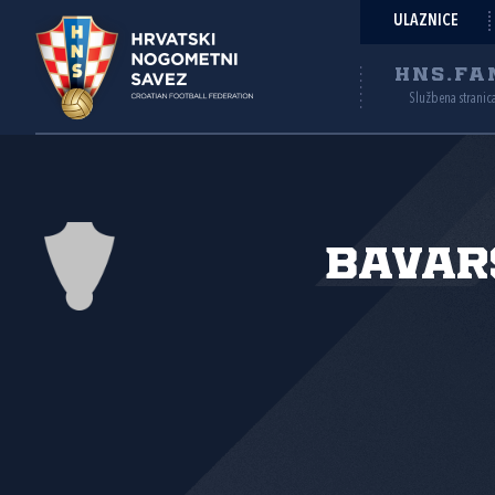
ULAZNICE
HNS.FA
Službena stranic
Bavar