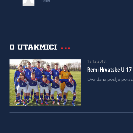
Trener
O utakmici
13.12.2013.
Remi Hrvatske U-17 
Dva dana poslije poraza