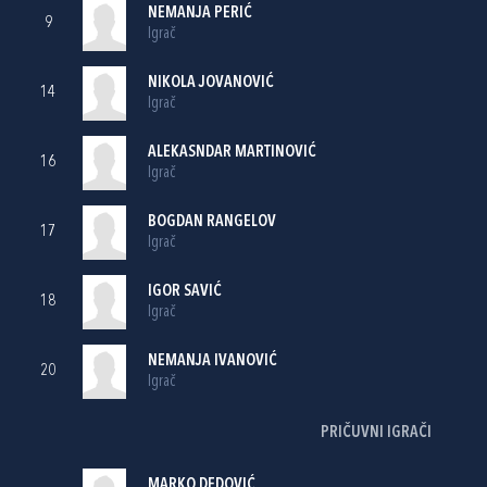
NEMANJA PERIĆ
9
Igrač
NIKOLA JOVANOVIĆ
14
Igrač
ALEKASNDAR MARTINOVIĆ
16
Igrač
BOGDAN RANGELOV
17
Igrač
IGOR SAVIĆ
18
Igrač
NEMANJA IVANOVIĆ
20
Igrač
PRIČUVNI IGRAČI
MARKO DEDOVIĆ