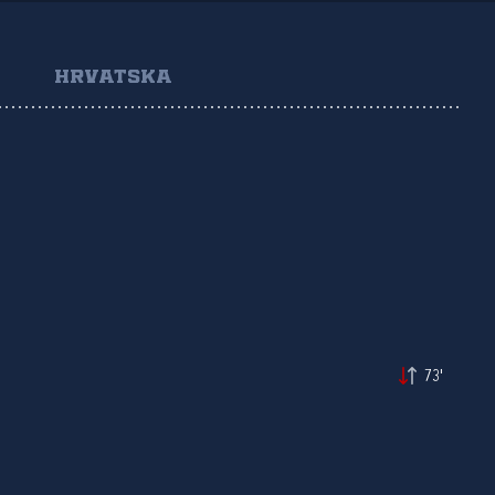
HRVATSKA
73'