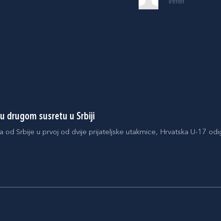
Trener
u drugom susretu u Srbiji
 od Srbije u prvoj od dvije prijateljske utakmice, Hrvatska U-17 odig