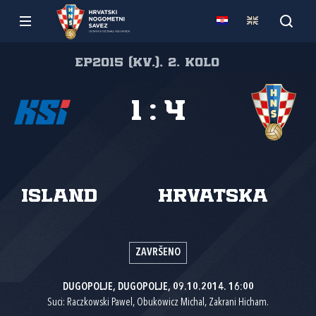
EP2015 (kv.), 2. kolo
1
:
4
Island
Hrvatska
ZAVRŠENO
DUGOPOLJE, DUGOPOLJE, 09.10.2014. 16:00
Suci: Raczkowski Pawel, Obukowicz Michal, Zakrani Hicham.