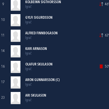
KOLBEINN SIGTHORSSON
9
46'
Igrač
GYLFI SIGURDSSON
10
Igrač
ALFRED FINNBOGASON
11
63'
Igrač
KARI ARNASON
14
Igrač
OLAFUR SKULASON
16
50'
Igrač
ARON GUNNARSSON (C)
17
Igrač
ARI SKULASON
23
Igrač