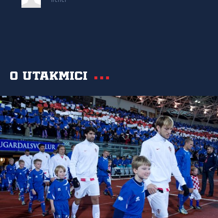
Trener
O utakmici