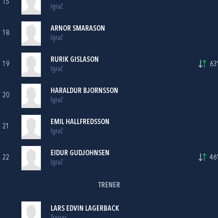
15
Igrač
ARNOR SMARASON
18
Igrač
RURIK GISLASON
19
63'
Igrač
HARALDUR BJORNSSON
20
Igrač
EMIL HALLFREDSSON
21
Igrač
EIDUR GUDJOHNSEN
22
46'
Igrač
TRENER
LARS EDVIN LAGERBACK