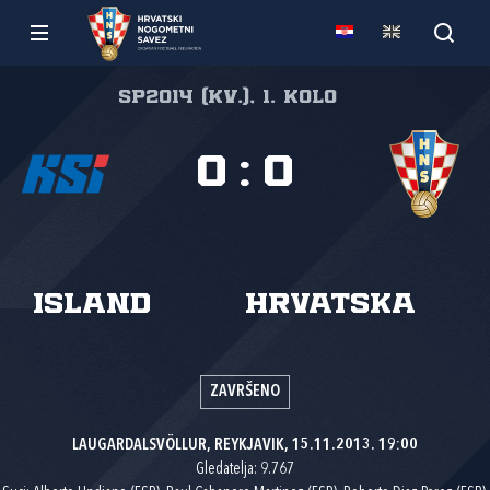
SP2014 (kv.), 1. kolo
0
:
0
Island
Hrvatska
ZAVRŠENO
LAUGARDALSVÖLLUR, REYKJAVIK, 15.11.2013. 19:00
Gledatelja: 9.767