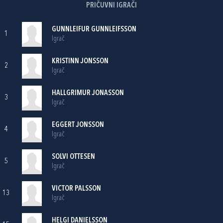
PRIČUVNI IGRAČI
GUNNLEIFUR GUNNLEIFSSON
1
Igrač
KRISTINN JONSSON
2
Igrač
HALLGRIMUR JONASSON
3
Igrač
EGGERT JONSSON
4
Igrač
SOLVI OTTESEN
5
Igrač
VICTOR PALSSON
13
Igrač
HELGI DANIELSSON