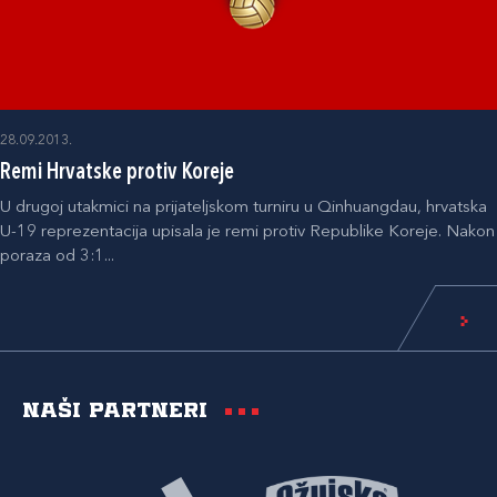
28.09.2013.
Remi Hrvatske protiv Koreje
U drugoj utakmici na prijateljskom turniru u Qinhuangdau, hrvatska
U-19 reprezentacija upisala je remi protiv Republike Koreje. Nakon
poraza od 3:1...
Naši partneri