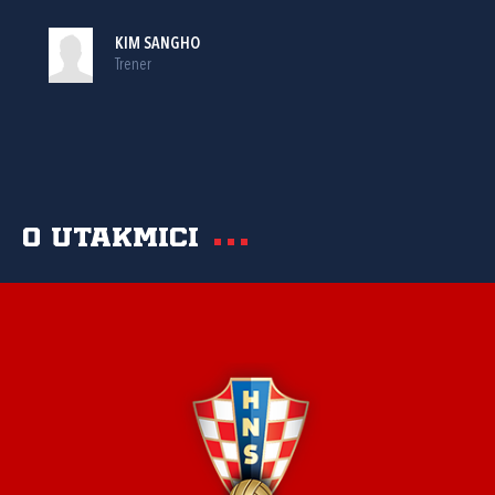
KIM SANGHO
Trener
O utakmici