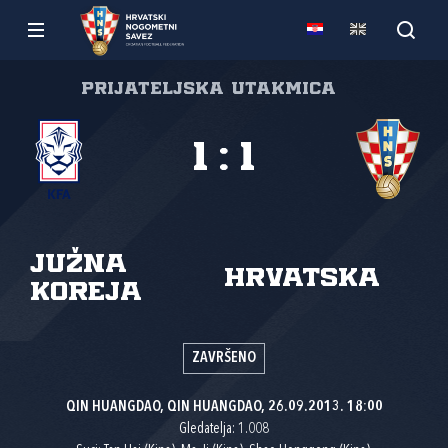
Prijateljska utakmica
1
:
1
Južna
Hrvatska
Koreja
ZAVRŠENO
QIN HUANGDAO, QIN HUANGDAO, 26.09.2013. 18:00
Gledatelja: 1.008