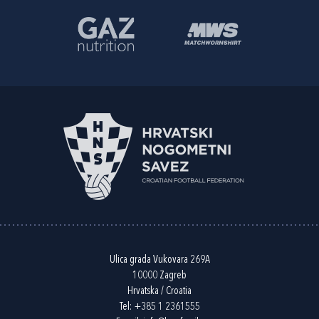
Ulica grada Vukovara 269A
10000 Zagreb
Hrvatska / Croatia
Tel:
+385 1 2361555