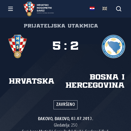
Prijateljska utakmica
5
:
2
Bosna i
Hrvatska
Hercegovina
ZAVRŠENO
ĐAKOVO, ĐAKOVO, 03.07.2013.
Gledatelja: 250