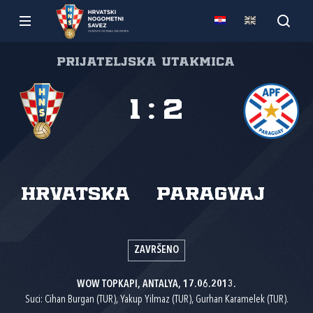
Prijateljska utakmica
1
:
2
Hrvatska
Paragvaj
ZAVRŠENO
WOW TOPKAPI, ANTALYA, 17.06.2013.
Suci: Cihan Burgan (TUR), Yakup Yilmaz (TUR), Gurhan Karamelek (TUR).