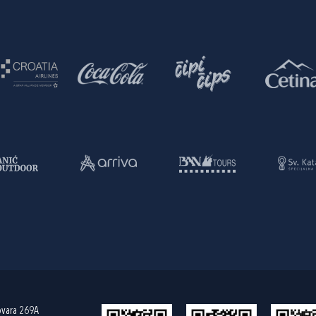
ovara 269A