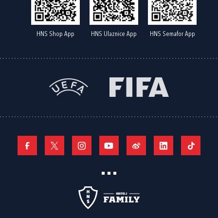
HNS Shop App
HNS Ulaznice App
HNS Semafor App