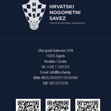
Ulica grada Vukovara 269A
10000 Zagreb
Hrvatska / Croatia
Tel:
+385 1 2361555
E-mail:
info@hns.family
IBAN: HR2523400091100187844
OIB: 08516152078