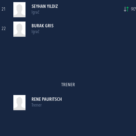
SEYHAN YILDIZ
21
90'
Igrač
BURAK GRIS
22
Igrač
TRENER
RENE PAURITSCH
Trener