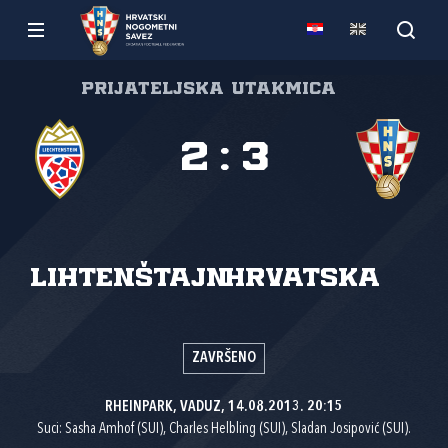
Prijateljska utakmica
2
:
3
Lihtenštajn
Hrvatska
ZAVRŠENO
RHEINPARK, VADUZ, 14.08.2013. 20:15
Suci: Sasha Amhof (SUI), Charles Helbling (SUI), Sladan Josipović (SUI).