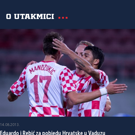
O utakmici
14.08.2013.
Eduardo i Rebić za pobjedu Hrvatske u Vaduzu