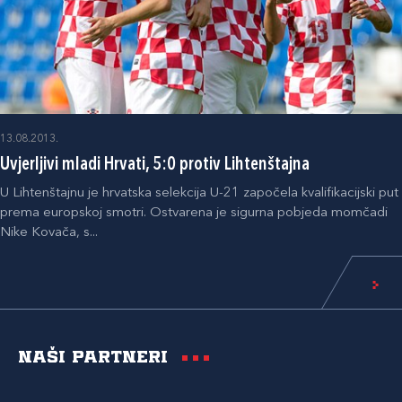
13.08.2013.
Uvjerljivi mladi Hrvati, 5:0 protiv Lihtenštajna
U Lihtenštajnu je hrvatska selekcija U-21 započela kvalifikacijski put
prema europskoj smotri. Ostvarena je sigurna pobjeda momčadi
Nike Kovača, s...
Naši partneri