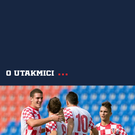
O utakmici