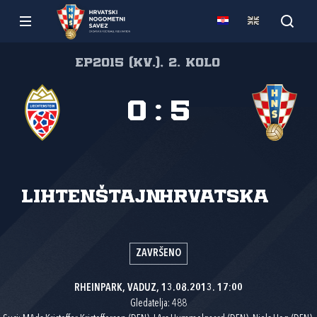
EP2015 (kv.), 2. kolo
0
:
5
Lihtenštajn
Hrvatska
ZAVRŠENO
RHEINPARK, VADUZ, 13.08.2013. 17:00
Gledatelja: 488