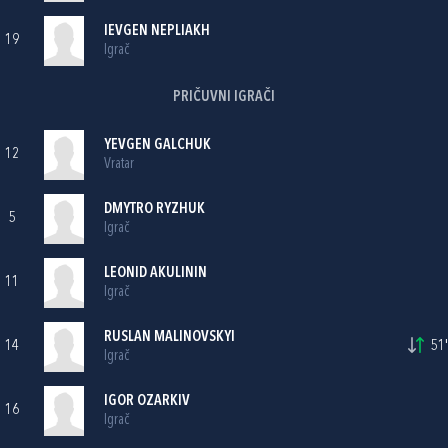
IEVGEN NEPLIAKH
19
Igrač
PRIČUVNI IGRAČI
YEVGEN GALCHUK
12
Vratar
DMYTRO RYZHUK
5
Igrač
LEONID AKULININ
11
Igrač
RUSLAN MALINOVSKYI
14
51'
Igrač
IGOR OZARKIV
16
Igrač