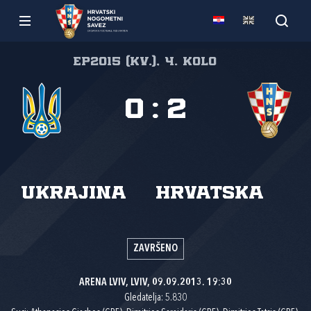
EP2015 (kv.), 4. kolo
0
:
2
Ukrajina
Hrvatska
ZAVRŠENO
ARENA LVIV, LVIV, 09.09.2013. 19:30
Gledatelja: 5.830