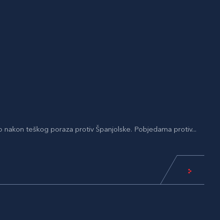
o nakon teškog poraza protiv Španjolske. Pobjedama protiv...