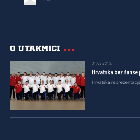
O utakmici
31.03.2013.
Hrvatska bez šanse 
Hrvatska reprezentacija