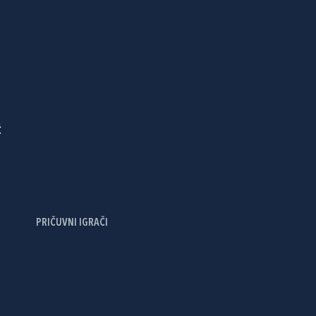
Ć
PRIČUVNI IGRAČI