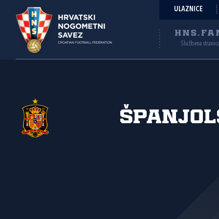
ULAZNICE
HNS.FA
Službena stranic
Španjol