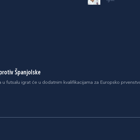
protiv Španjolske
 u futsalu igrat će u dodatnim kvalifikacijama za Europsko prvenstv