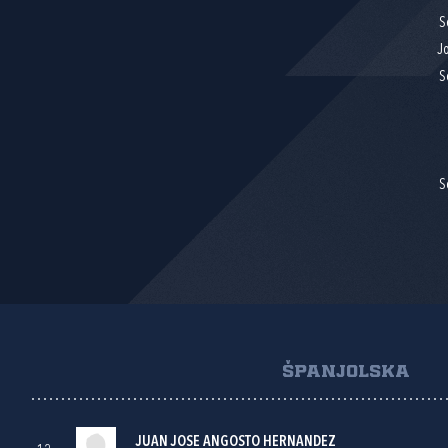
S
Jo
S
S
ŠPANJOLSKA
JUAN JOSE ANGOSTO HERNANDEZ