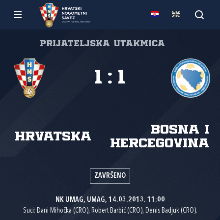
Prijateljska utakmica
1
:
1
Bosna i
Hrvatska
Hercegovina
ZAVRŠENO
NK UMAG, UMAG, 14.03.2013. 11:00
Suci: Đani Mihočka (CRO), Robert Barbić (CRO), Denis Badjuk (CRO).