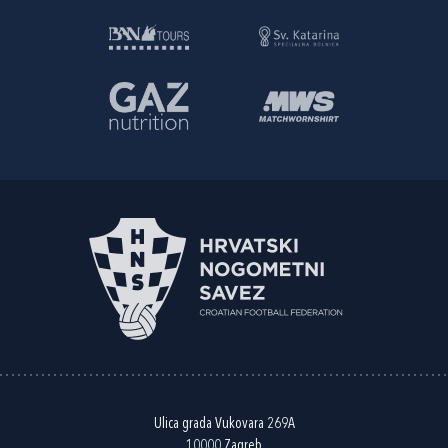
Ulica grada Vukovara 269A
10000 Zagreb