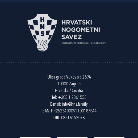
Ulica grada Vukovara 269A
10000 Zagreb
Hrvatska / Croatia
Tel:
+385 1 2361555
E-mail:
info@hns.family
IBAN: HR2523400091100187844
OIB: 08516152078