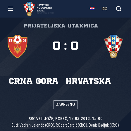
Prijateljska utakmica
0
:
0
Crna Gora
Hrvatska
ZAVRŠENO
SRC VELI JOŽE, POREČ, 12.03.2013. 15:00
Suci: Vedran Jelenčić (CRO), RObert Barbić (CRO), Denis Badjuk (CRO).