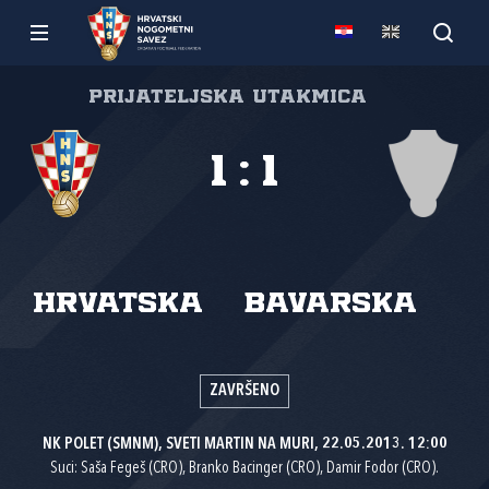
Prijateljska utakmica
1
:
1
Hrvatska
Bavarska
ZAVRŠENO
NK POLET (SMNM), SVETI MARTIN NA MURI, 22.05.2013. 12:00
Suci: Saša Fegeš (CRO), Branko Bacinger (CRO), Damir Fodor (CRO).