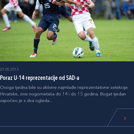
25.05.2013.
Poraz U-14 reprezentacije od SAD-a
Ovoga tjedna bile su aktivne najmlađe reprezentativne selekcije
Hrvatske, one nogometaša do 14 i do 15 godina. Bogat tjedan
započeo je s dva ogleda...