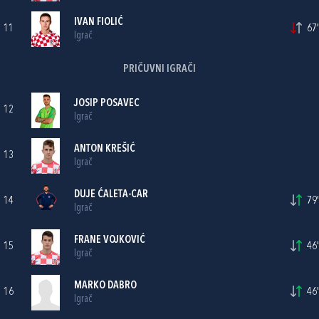
IVAN FIOLIĆ
11
67'
Igrač
PRIČUVNI IGRAČI
JOSIP POSAVEC
12
Igrač
ANTON KREŠIĆ
13
Igrač
DUJE ĆALETA-CAR
14
79'
Igrač
FRANE VOJKOVIĆ
15
46'
Igrač
MARKO DABRO
16
46'
Igrač