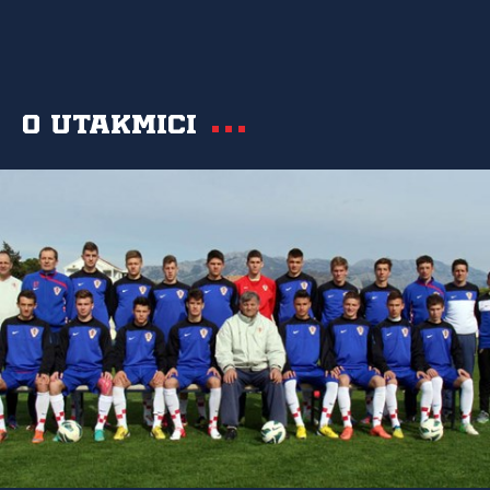
O utakmici