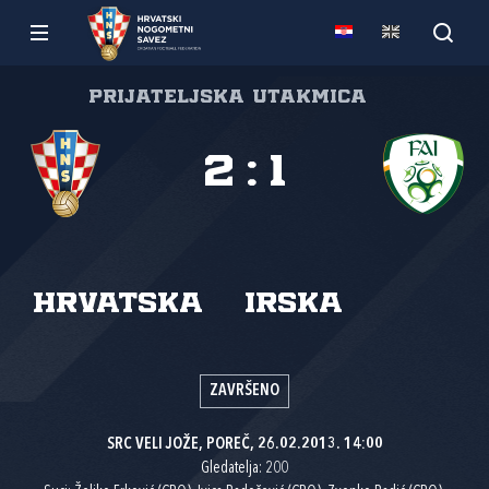
Prijateljska utakmica
2
:
1
Hrvatska
Irska
ZAVRŠENO
SRC VELI JOŽE, POREČ, 26.02.2013. 14:00
Gledatelja: 200