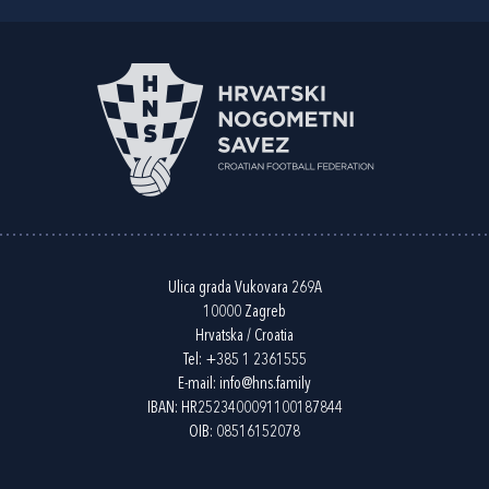
Ulica grada Vukovara 269A
10000 Zagreb
Hrvatska / Croatia
Tel:
+385 1 2361555
E-mail:
info@hns.family
IBAN: HR2523400091100187844
OIB: 08516152078