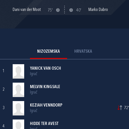
Dani van der Moot
Marko Dabro
75'
40'
NIZOZEMSKA
HRVATSKA
YANICK VAN OSCH
1
Igrač
MELVIN KINGSALE
2
Igrač
KEZIAH VENNDORP
3
72'
Igrač
HIDDE TER AVEST
4