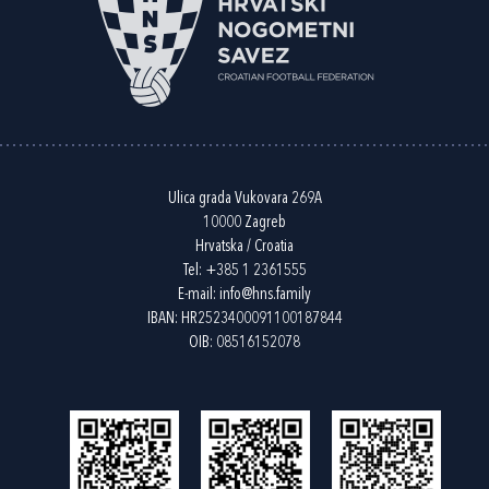
Ulica grada Vukovara 269A
10000 Zagreb
Hrvatska / Croatia
Tel:
+385 1 2361555
E-mail:
info@hns.family
IBAN: HR2523400091100187844
OIB: 08516152078