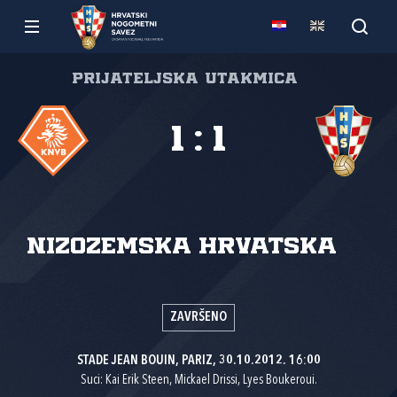
Prijateljska utakmica
1
:
1
Nizozemska
Hrvatska
ZAVRŠENO
STADE JEAN BOUIN, PARIZ, 30.10.2012. 16:00
Suci: Kai Erik Steen, Mickael Drissi, Lyes Boukeroui.