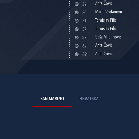
Ante Čović
22'
Mario Vodanović
24'
Tomislav Pilić
31'
Tomislav Pilić
37'
Saša Milaimović
57'
Ante Čović
62'
Ante Čović
69'
SAN MARINO
HRVATSKA