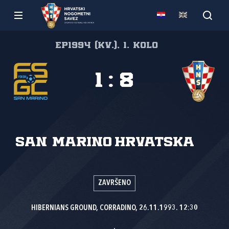
EP1994 (kv.), 1. kolo
1
:
8
San Marino
Hrvatska
ZAVRŠENO
HIBERNIANS GROUND, CORRADINO, 26.11.1993. 12:30