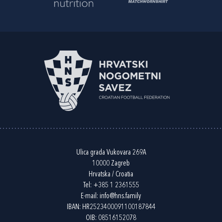
Ulica grada Vukovara 269A
10000 Zagreb
Hrvatska / Croatia
Tel:
+385 1 2361555
E-mail:
info@hns.family
IBAN: HR2523400091100187844
OIB: 08516152078