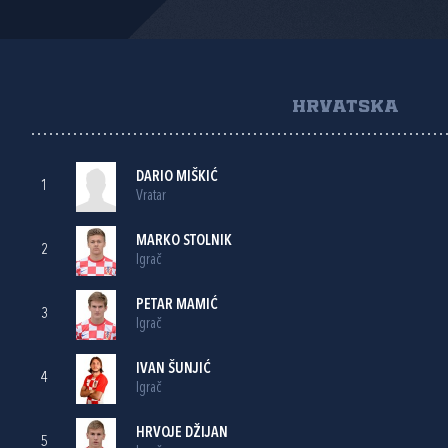
HRVATSKA
DARIO MIŠKIĆ
1
Vratar
MARKO STOLNIK
2
Igrač
PETAR MAMIĆ
3
Igrač
IVAN ŠUNJIĆ
4
Igrač
HRVOJE DŽIJAN
5