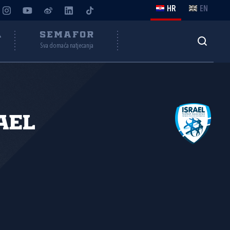
HR
EN
A
SEMAFOR
Sva domaća natjecanja
ael