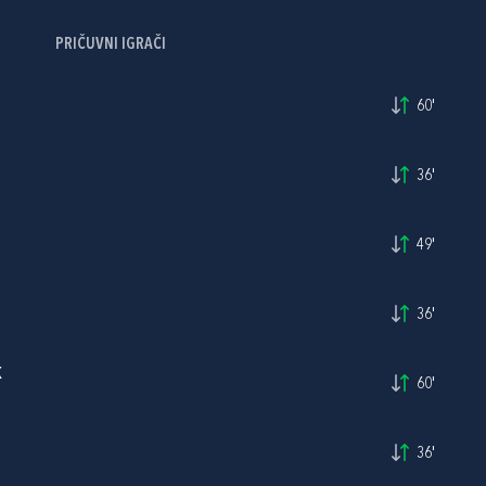
PRIČUVNI IGRAČI
60'
36'
49'
36'
K
60'
36'