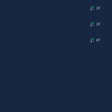
36'
36'
49'