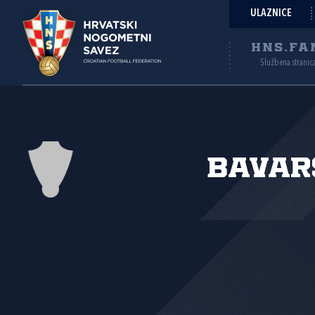
ULAZNICE
HNS.FA
Službena stranic
Bavar