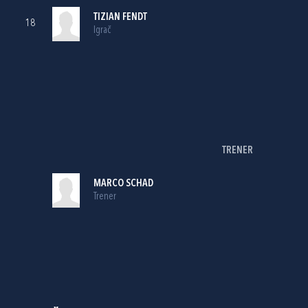
TIZIAN FENDT
18
Igrač
TRENER
MARCO SCHAD
Trener