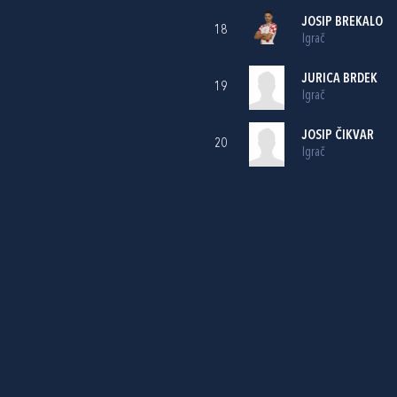
JOSIP BREKALO
18
Igrač
JURICA BRDEK
19
Igrač
JOSIP ČIKVAR
20
Igrač