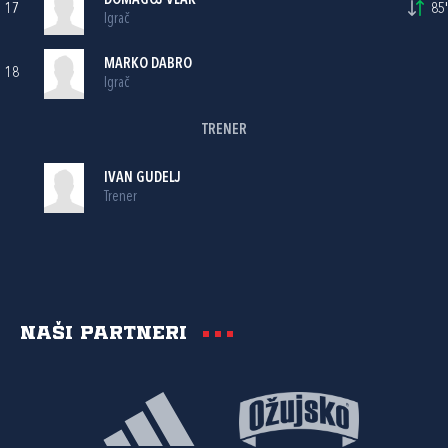
DOMAGOJ VLAK
17
85'
Igrač
MARKO DABRO
18
Igrač
TRENER
IVAN GUDELJ
Trener
Naši partneri