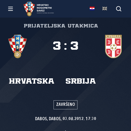
Prijateljska utakmica
3
:
3
Hrvatska
Srbija
ZAVRŠENO
DABOS, DABOS, 03.08.2012. 17:30