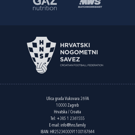
Ulica grada Vukovara 269A
10000 Zagreb
Hrvatska / Croatia
Tel:
+385 1 2361555
E-mail:
info@hns.family
IBAN: HR2523400091100187844