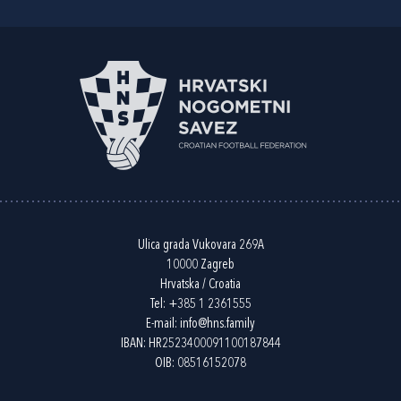
Ulica grada Vukovara 269A
10000 Zagreb
Hrvatska / Croatia
Tel:
+385 1 2361555
E-mail:
info@hns.family
IBAN: HR2523400091100187844
OIB: 08516152078