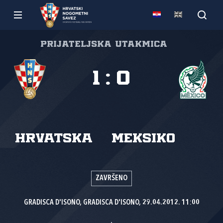
Prijateljska utakmica
1
:
0
Hrvatska
Meksiko
ZAVRŠENO
GRADISCA D'ISONO, GRADISCA D'ISONO, 29.04.2012. 11:00