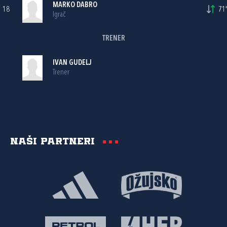
MARKO DABRO
18
71'
Igrač
TRENER
IVAN GUDELJ
Trener
Naši partneri