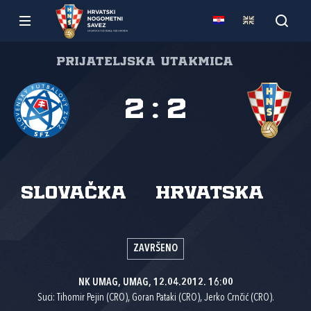
Prijateljska utakmica
2
:
2
Slovačka
Hrvatska
ZAVRŠENO
NK UMAG, UMAG, 12.04.2012. 16:00
Suci: Tihomir Pejin (CRO), Goran Pataki (CRO), Jerko Crnčić (CRO).