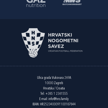
Ulica grada Vukovara 269A
10000 Zagreb
Hrvatska / Croatia
Tel:
+385 1 2361555
E-mail:
info@hns.family
IBAN: HR2523400091100187844