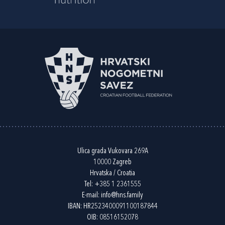
Ulica grada Vukovara 269A
10000 Zagreb
Hrvatska / Croatia
Tel:
+385 1 2361555
E-mail:
info@hns.family
IBAN: HR2523400091100187844
OIB: 08516152078