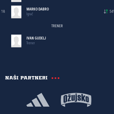
MARKO DABRO
18
56'
Igrač
TRENER
IVAN GUDELJ
Trener
Naši partneri